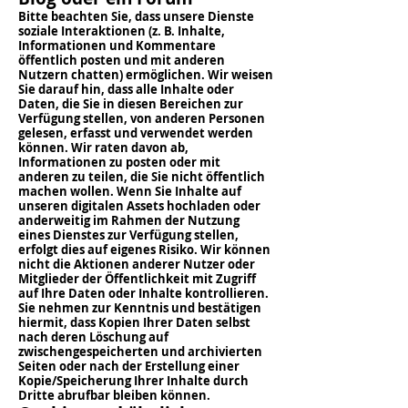
Bitte beachten Sie, dass unsere Dienste
soziale Interaktionen (z. B. Inhalte,
Informationen und Kommentare
öffentlich posten und mit anderen
Nutzern chatten) ermöglichen. Wir weisen
Sie darauf hin, dass alle Inhalte oder
Daten, die Sie in diesen Bereichen zur
Verfügung stellen, von anderen Personen
gelesen, erfasst und verwendet werden
können. Wir raten davon ab,
Informationen zu posten oder mit
anderen zu teilen, die Sie nicht öffentlich
machen wollen. Wenn Sie Inhalte auf
unseren digitalen Assets hochladen oder
anderweitig im Rahmen der Nutzung
eines Dienstes zur Verfügung stellen,
erfolgt dies auf eigenes Risiko. Wir können
nicht die Aktionen anderer Nutzer oder
Mitglieder der Öffentlichkeit mit Zugriff
auf Ihre Daten oder Inhalte kontrollieren.
Sie nehmen zur Kenntnis und bestätigen
hiermit, dass Kopien Ihrer Daten selbst
nach deren Löschung auf
zwischengespeicherten und archivierten
Seiten oder nach der Erstellung einer
Kopie/Speicherung Ihrer Inhalte durch
Dritte abrufbar bleiben können.