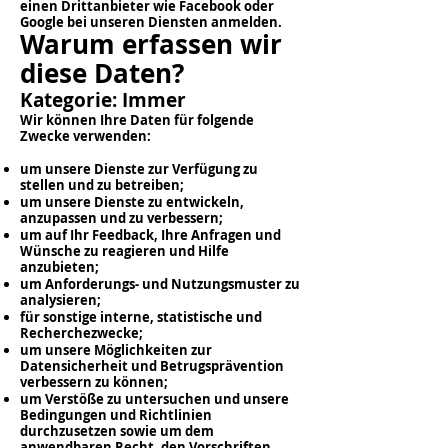
einen Drittanbieter wie Facebook oder
Google bei unseren Diensten anmelden.
Warum erfassen wir
diese Daten?
Kategorie: Immer
Wir können Ihre Daten für folgende
Zwecke verwenden:
um unsere Dienste zur Verfügung zu
stellen und zu betreiben;
um unsere Dienste zu entwickeln,
anzupassen und zu verbessern;
um auf Ihr Feedback, Ihre Anfragen und
Wünsche zu reagieren und Hilfe
anzubieten;
um Anforderungs- und Nutzungsmuster zu
analysieren;
für sonstige interne, statistische und
Recherchezwecke;
um unsere Möglichkeiten zur
Datensicherheit und Betrugsprävention
verbessern zu können;
um Verstöße zu untersuchen und unsere
Bedingungen und Richtlinien
durchzusetzen sowie um dem
anwendbaren Recht, den Vorschriften