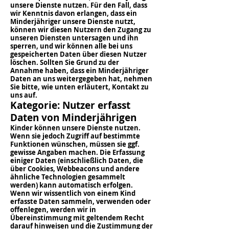
unsere Dienste nutzen. Für den Fall, dass
wir Kenntnis davon erlangen, dass ein
Minderjähriger unsere Dienste nutzt,
können wir diesen Nutzern den Zugang zu
unseren Diensten untersagen und ihn
sperren, und wir können alle bei uns
gespeicherten Daten über diesen Nutzer
löschen. Sollten Sie Grund zu der
Annahme haben, dass ein Minderjähriger
Daten an uns weitergegeben hat, nehmen
Sie bitte, wie unten erläutert, Kontakt zu
uns auf.
Kategorie: Nutzer erfasst
Daten von Minderjährigen
Kinder können unsere Dienste nutzen.
Wenn sie jedoch Zugriff auf bestimmte
Funktionen wünschen, müssen sie ggf.
gewisse Angaben machen. Die Erfassung
einiger Daten (einschließlich Daten, die
über Cookies, Webbeacons und andere
ähnliche Technologien gesammelt
werden) kann automatisch erfolgen.
Wenn wir wissentlich von einem Kind
erfasste Daten sammeln, verwenden oder
offenlegen, werden wir in
Übereinstimmung mit geltendem Recht
darauf hinweisen und die Zustimmung der