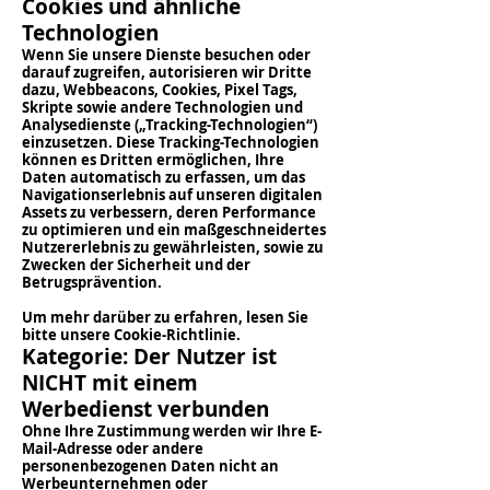
Cookies und ähnliche
Technologien
Wenn Sie unsere Dienste besuchen oder
darauf zugreifen, autorisieren wir Dritte
dazu, Webbeacons, Cookies, Pixel Tags,
Skripte sowie andere Technologien und
Analysedienste („Tracking-Technologien“)
einzusetzen. Diese Tracking-Technologien
können es Dritten ermöglichen, Ihre
Daten automatisch zu erfassen, um das
Navigationserlebnis auf unseren digitalen
Assets zu verbessern, deren Performance
zu optimieren und ein maßgeschneidertes
Nutzererlebnis zu gewährleisten, sowie zu
Zwecken der Sicherheit und der
Betrugsprävention.
Um mehr darüber zu erfahren, lesen Sie
bitte unsere Cookie-Richtlinie.
Kategorie: Der Nutzer ist
NICHT mit einem
Werbedienst verbunden
Ohne Ihre Zustimmung werden wir Ihre E-
Mail-Adresse oder andere
personenbezogenen Daten nicht an
Werbeunternehmen oder