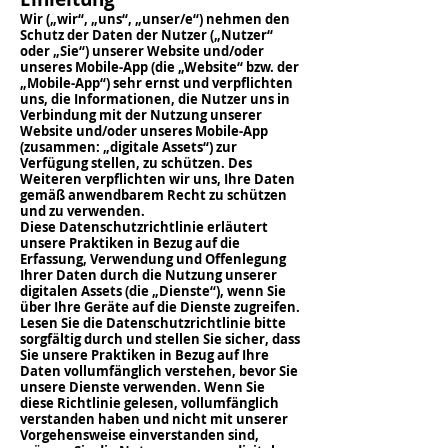
Wir („wir“, „uns“, „unser/e“) nehmen den
Schutz der Daten der Nutzer („Nutzer“
oder „Sie“) unserer Website und/oder
unseres Mobile-App (die „Website“ bzw. der
„Mobile-App“) sehr ernst und verpflichten
uns, die Informationen, die Nutzer uns in
Verbindung mit der Nutzung unserer
Website und/oder unseres Mobile-App
(zusammen: „digitale Assets“) zur
Verfügung stellen, zu schützen. Des
Weiteren verpflichten wir uns, Ihre Daten
gemäß anwendbarem Recht zu schützen
und zu verwenden.
Diese Datenschutzrichtlinie erläutert
unsere Praktiken in Bezug auf die
Erfassung, Verwendung und Offenlegung
Ihrer Daten durch die Nutzung unserer
digitalen Assets (die „Dienste“), wenn Sie
über Ihre Geräte auf die Dienste zugreifen.
Lesen Sie die Datenschutzrichtlinie bitte
sorgfältig durch und stellen Sie sicher, dass
Sie unsere Praktiken in Bezug auf Ihre
Daten vollumfänglich verstehen, bevor Sie
unsere Dienste verwenden. Wenn Sie
diese Richtlinie gelesen, vollumfänglich
verstanden haben und nicht mit unserer
Vorgehensweise einverstanden sind,