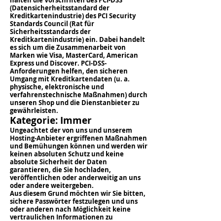
halten die Vorschriften des PCI-DSS
(Datensicherheitsstandard der
Kreditkartenindustrie) des PCI Security
Standards Council (Rat für
Sicherheitsstandards der
Kreditkartenindustrie) ein. Dabei handelt
es sich um die Zusammenarbeit von
Marken wie Visa, MasterCard, American
Express und Discover. PCI-DSS-
Anforderungen helfen, den sicheren
Umgang mit Kreditkartendaten (u. a.
physische, elektronische und
verfahrenstechnische Maßnahmen) durch
unseren Shop und die Dienstanbieter zu
gewährleisten.
Kategorie: Immer
Ungeachtet der von uns und unserem
Hosting-Anbieter ergriffenen Maßnahmen
und Bemühungen können und werden wir
keinen absoluten Schutz und keine
absolute Sicherheit der Daten
garantieren, die Sie hochladen,
veröffentlichen oder anderweitig an uns
oder andere weitergeben.
Aus diesem Grund möchten wir Sie bitten,
sichere Passwörter festzulegen und uns
oder anderen nach Möglichkeit keine
vertraulichen Informationen zu