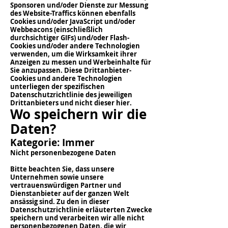
Sponsoren und/oder Dienste zur Messung
des Website-Traffics können ebenfalls
Cookies und/oder JavaScript und/oder
Webbeacons (einschließlich
durchsichtiger GIFs) und/oder Flash-
Cookies und/oder andere Technologien
verwenden, um die Wirksamkeit ihrer
Anzeigen zu messen und Werbeinhalte für
Sie anzupassen. Diese Drittanbieter-
Cookies und andere Technologien
unterliegen der spezifischen
Datenschutzrichtlinie des jeweiligen
Drittanbieters und nicht dieser hier.
Wo speichern wir die
Daten?
Kategorie: Immer
Nicht personenbezogene Daten
Bitte beachten Sie, dass unsere
Unternehmen sowie unsere
vertrauenswürdigen Partner und
Dienstanbieter auf der ganzen Welt
ansässig sind. Zu den in dieser
Datenschutzrichtlinie erläuterten Zwecke
speichern und verarbeiten wir alle nicht
personenbezogenen Daten, die wir