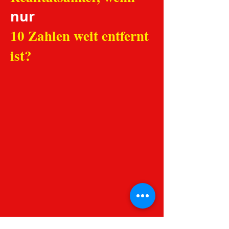
nur
10 Zahlen weit entfernt
ist?