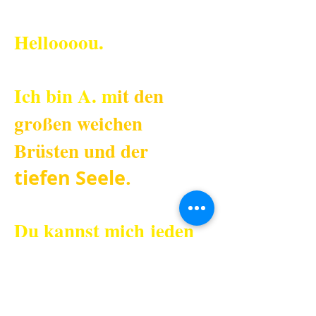
Helloooou.
Ich bin A. m
it den
großen weichen
Brüsten und der
tiefen Seele.
Du kannst mich jeden
Tag anrufen.
Und was kümmerst du